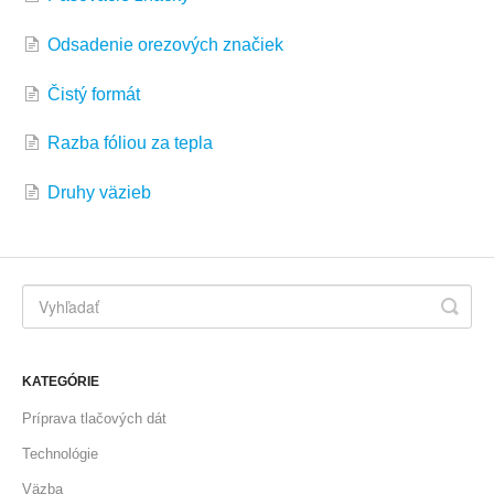
Odsadenie orezových značiek
Čistý formát
Razba fóliou za tepla
Druhy väzieb
KATEGÓRIE
Príprava tlačových dát
Technológie
Väzba